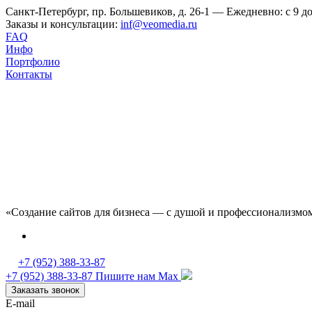
Санкт-Петербург, пр. Большевиков, д. 26-1 — Ежедневно: с 9 до
Заказы и консультации:
inf@veomedia.ru
FAQ
Инфо
Портфолио
Контакты
«Создание сайтов для бизнеса — с душой и профессионализмо
+7 (952) 388-33-87
+7 (952) 388-33-87
Пишите нам Max
Заказать звонок
E-mail