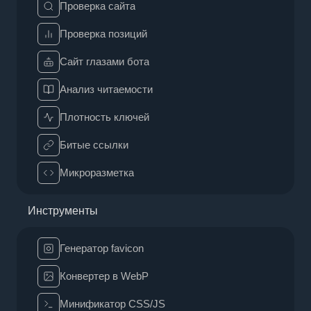
Проверка сайта
Проверка позиций
Сайт глазами бота
Анализ читаемости
Плотность ключей
Битые ссылки
Микроразметка
Инструменты
Генератор favicon
Конвертер в WebP
Минификатор CSS/JS