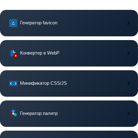
Генератор favicon
Конвертер в WebP
Минификатор CSS/JS
Генератор палитр