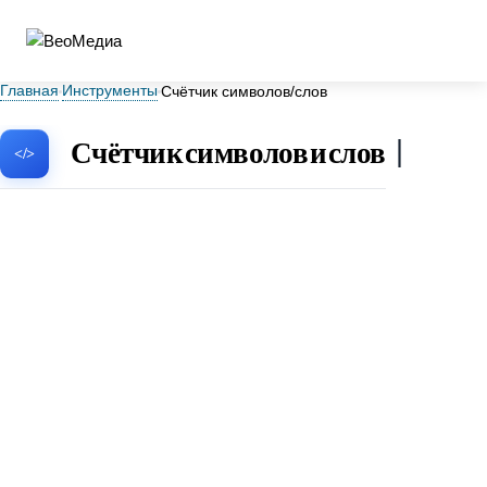
Главная
Инструменты
Счётчик символов/слов
Счётчик символов и слов