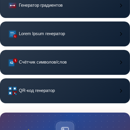
Генератор градиентов
Lorem Ipsum генератор
L
Счётчик символов/слов
42
QR-код генератор