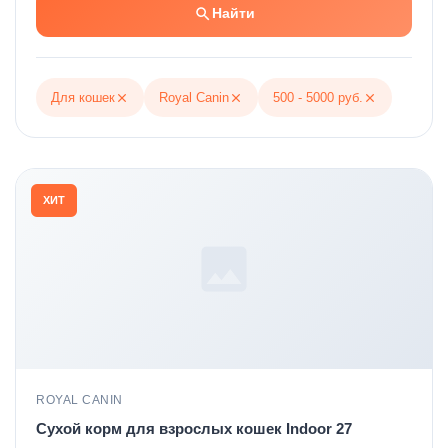
Найти
Сравнение товаров
Для кошек
Royal Canin
500 - 5000 руб.
Адреса доставки
ХИТ
Финансы
Подписки
Мои отзывы
ROYAL CANIN
Сухой корм для взрослых кошек Indoor 27
Уведомления