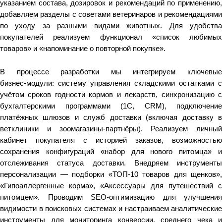
указанием состава, дозировок и рекомендаций по применению,
добавляем разделы с советами ветеринаров и рекомендациями
по уходу за разными видами животных. Для удобства
покупателей реализуем функционал «список любимых
товаров» и «напоминание о повторной покупке».
В процессе разработки мы интегрируем ключевые
бизнес‑модули: систему управления складскими остатками с
учётом сроков годности кормов и лекарств, синхронизацию с
бухгалтерскими программами (1С, CRM), подключение
платёжных шлюзов и служб доставки (включая доставку в
ветклиники и зоомагазины‑партнёры). Реализуем личный
кабинет покупателя с историей заказов, возможностью
сохранения конфигураций «набор для нового питомца» и
отслеживания статуса доставки. Внедряем инструменты
персонализации — подборки «ТОП‑10 товаров для щенков»,
«Гипоаллергенные корма», «Аксессуары для путешествий с
питомцем». Проводим SEO‑оптимизацию для улучшения
видимости в поисковых системах и настраиваем аналитические
инструменты для мониторинга конверсии, среднего чека и