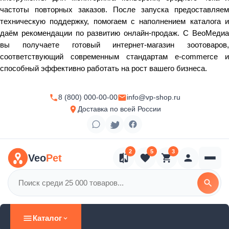
частоты повторных заказов. После запуска предоставляем
техническую поддержку, помогаем с наполнением каталога и
даём рекомендации по развитию онлайн‑продаж. С ВеоМедиа
вы получаете готовый интернет‑магазин зоотоваров,
соответствующий современным стандартам e‑commerce и
способный эффективно работать на рост вашего бизнеса.
8 (800) 000-00-00
info@vp-shop.ru
Доставка по всей России
2
5
3
Veo
Pet
Каталог