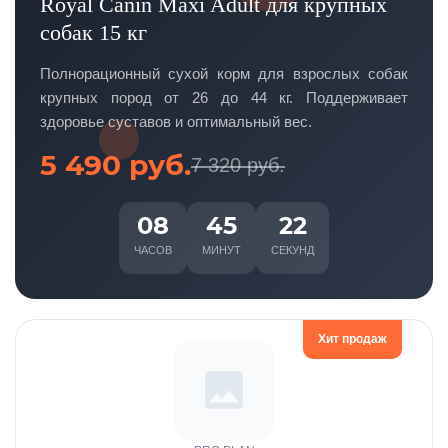
Royal Canin Maxi Adult для крупных
собак 15 кг
Полнорационный сухой корм для взрослых собак
крупных пород от 26 до 44 кг. Поддерживает
здоровье суставов и оптимальный вес.
5 490 руб.
7 320 руб.
08
45
22
ЧАСОВ
МИНУТ
СЕКУНД
Хит продаж