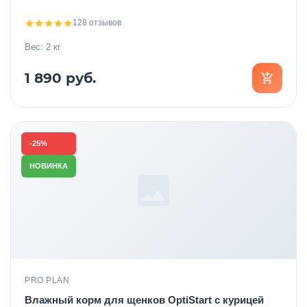
128 отзывов
Настройки
Вес: 2 кг
1 890 руб.
Чат с поддержкой
Выход
-25%
НОВИНКА
PRO PLAN
Влажный корм для щенков OptiStart с курицей