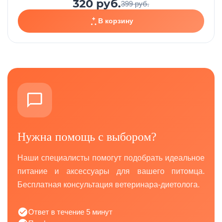
320 руб.
399 руб.
В корзину
Нужна помощь с выбором?
Наши специалисты помогут подобрать идеальное
питание и аксессуары для вашего питомца.
Бесплатная консультация ветеринара-диетолога.
Ответ в течение 5 минут