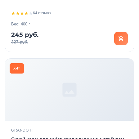
64 отзыва
Вес: 400 г
245 руб.
327 руб.
ХИТ
GRANDORF