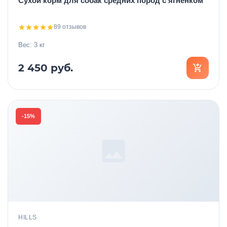
Сухой корм для собак средних пород с ягнёнком
89 отзывов
Вес: 3 кг
2 450 руб.
-15%
HILLS