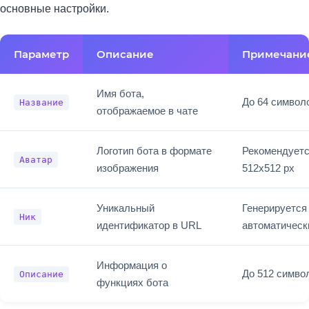
основные настройки.
Параметр
Описание
Примечани
Имя бота,
До 64 символ
Название
отображаемое в чате
Логотип бота в формате
Рекомендует
Аватар
изображения
512x512 px
Уникальный
Генерируется
Ник
идентификатор в URL
автоматическ
Информация о
До 512 симво
Описание
функциях бота