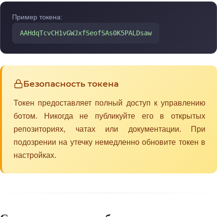
Пример токена:
AAHdqTcvCH1vGWJxfSeofSAs0K5PALDsaw
Безопасность токена
Токен предоставляет полный доступ к управлению
ботом. Никогда не публикуйте его в открытых
репозиториях, чатах или документации. При
подозрении на утечку немедленно обновите токен в
настройках.