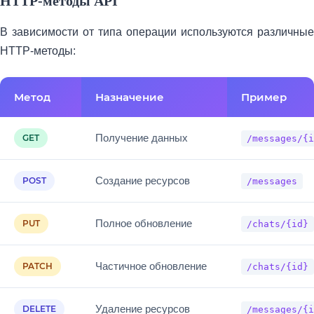
HTTP-методы API
В зависимости от типа операции используются различные
HTTP-методы:
Метод
Назначение
Пример
Получение данных
GET
/messages/{i
Создание ресурсов
POST
/messages
Полное обновление
PUT
/chats/{id}
Частичное обновление
PATCH
/chats/{id}
Удаление ресурсов
DELETE
/messages/{i