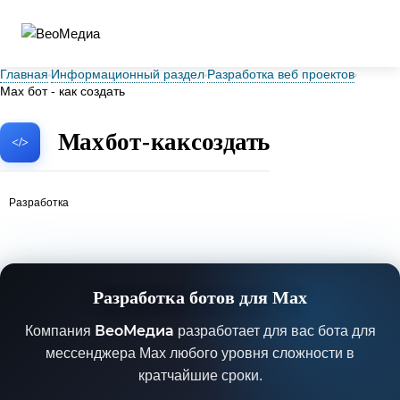
Главная
Информационный раздел
Разработка веб проектов
Max бот - как создать
Max бот - как создать
Разработка
Разработка ботов для Max
ВеоМедиа
Компания
разработает для вас бота для
мессенджера Max любого уровня сложности в
кратчайшие сроки.