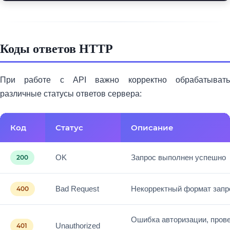
Коды ответов HTTP
При работе с API важно корректно обрабатывать
различные статусы ответов сервера:
Код
Статус
Описание
OK
Запрос выполнен успешно
200
Bad Request
Некорректный формат запр
400
Ошибка авторизации, пров
Unauthorized
401