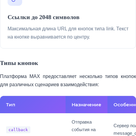
Ссылки до 2048 символов
Максимальная длина URL для кнопок типа link. Текст
на кнопке выравнивается по центру.
Типы кнопок
Платформа MAX предоставляет несколько типов кнопок
для различных сценариев взаимодействия:
Тип
Назначение
Особенн
Отправка
Сервер по
события на
callback
message_c