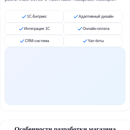
1С-Битрикс
Адаптивный дизайн
Интеграция 1С
Онлайн-оплата
CRM-система
Чат-боты
Особенности разработки магазина