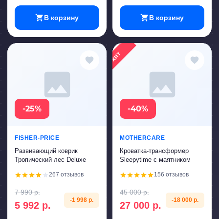
В корзину
В корзину
ХИТ
-25%
-40%
FISHER-PRICE
MOTHERCARE
Развивающий коврик
Кроватка-трансформер
Тропический лес Deluxe
Sleepytime с маятником
267 отзывов
156 отзывов
7 990 р.
45 000 р.
-1 998 р.
-18 000 р.
5 992 р.
27 000 р.