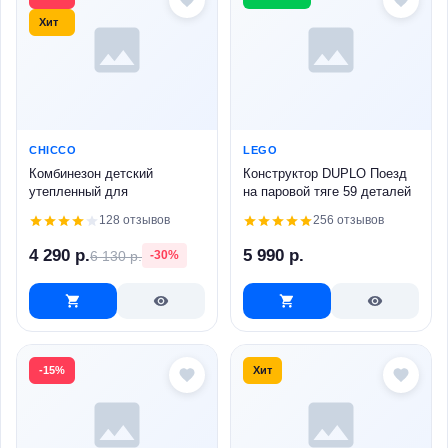
Хит
CHICCO
LEGO
Комбинезон детский
Конструктор DUPLO Поезд
утепленный для
на паровой тяге 59 деталей
новорожденных
128 отзывов
256 отзывов
4 290 р.
5 990 р.
6 130 р.
-30%
-15%
Хит