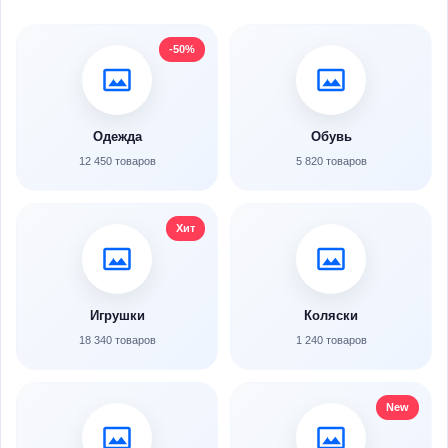
-50%
Одежда
Обувь
12 450 товаров
5 820 товаров
Хит
Игрушки
Коляски
18 340 товаров
1 240 товаров
New