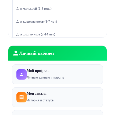
Для малышей (1-3 года)
Для дошкольников (3-7 лет)
Для школьников (7-14 лет)
Подростковая (14+ лет)
Личный кабинет
Обувь
Мой профиль
Игрушки и игры
Личные данные и пароль
Коляски и автокресла
Мои заказы
Детское питание
История и статусы
Подгузники и гигиена