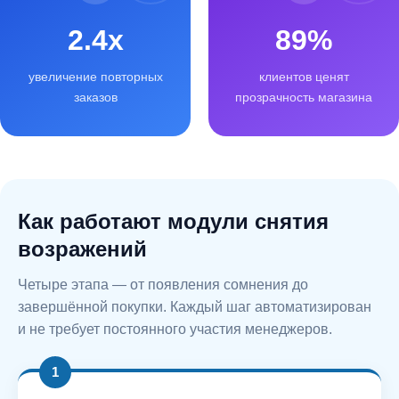
2.4x
89%
увеличение повторных
клиентов ценят
заказов
прозрачность магазина
Как работают модули снятия
возражений
Четыре этапа — от появления сомнения до
завершённой покупки. Каждый шаг автоматизирован
и не требует постоянного участия менеджеров.
1