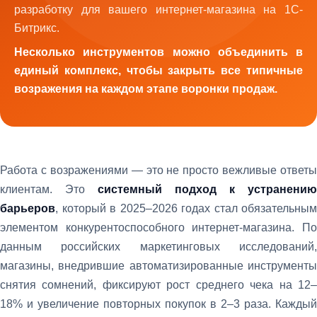
разработку для вашего интернет-магазина на 1С-
Битрикс.
Несколько инструментов можно объединить в
единый комплекс, чтобы закрыть все типичные
возражения на каждом этапе воронки продаж.
Работа с возражениями — это не просто вежливые ответы
клиентам. Это
системный подход к устранению
барьеров
, который в 2025–2026 годах стал обязательным
элементом конкурентоспособного интернет-магазина. По
данным российских маркетинговых исследований,
магазины, внедрившие автоматизированные инструменты
снятия сомнений, фиксируют рост среднего чека на 12–
18% и увеличение повторных покупок в 2–3 раза. Каждый