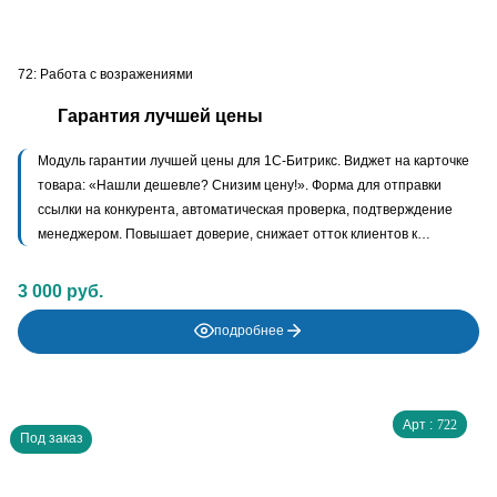
72: Работа с возражениями
Гарантия лучшей цены
Модуль гарантии лучшей цены для 1С-Битрикс. Виджет на карточке
товара: «Нашли дешевле? Снизим цену!». Форма для отправки
ссылки на конкурента, автоматическая проверка, подтверждение
менеджером. Повышает доверие, снижает отток клиентов к
конкурентам, собирает данные о ценах рынка.
3 000 руб.
подробнее
Арт :
722
Под заказ