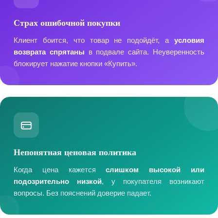
Страх ошибочной покупки
Клиент боится, что товар не подойдёт, а
условия
возврата спрятаны
в подвале сайта. Неуверенность
блокирует нажатие кнопки «Купить».
Непонятная ценовая политика
Когда цена кажется
слишком высокой или
подозрительно низкой
, у покупателя возникают
вопросы. Без пояснений доверие падает.