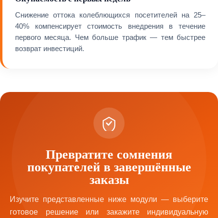
Снижение оттока колеблющихся посетителей на 25–
40% компенсирует стоимость внедрения в течение
первого месяца. Чем больше трафик — тем быстрее
возврат инвестиций.
Превратите сомнения
покупателей в завершённые
заказы
Изучите представленные ниже модули — выберите
готовое решение или закажите индивидуальную