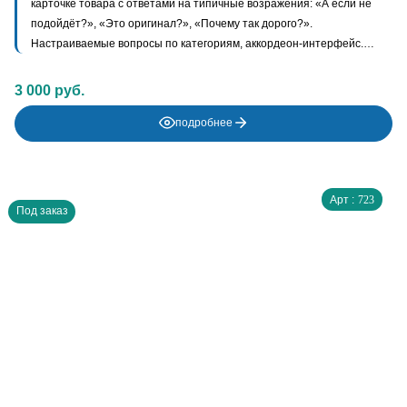
карточке товара с ответами на типичные возражения: «А если не
подойдёт?», «Это оригинал?», «Почему так дорого?».
Настраиваемые вопросы по категориям, аккордеон-интерфейс.
Снятие барьеров покупки прямо на странице товара.
3 000 руб.
подробнее
Арт :
723
Под заказ