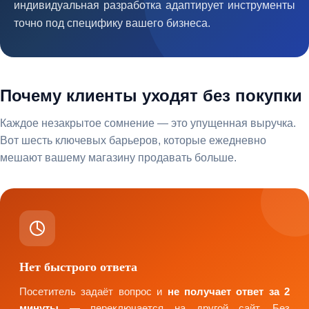
индивидуальная разработка адаптирует инструменты
точно под специфику вашего бизнеса.
Почему клиенты уходят без покупки
Каждое незакрытое сомнение — это упущенная выручка.
Вот шесть ключевых барьеров, которые ежедневно
мешают вашему магазину продавать больше.
Нет быстрого ответа
Посетитель задаёт вопрос и
не получает ответ за 2
минуты
— переключается на другой сайт. Без