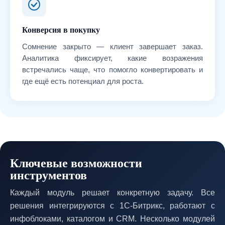
Конверсия в покупку
Сомнение закрыто — клиент завершает заказ.
Аналитика фиксирует, какие возражения
встречались чаще, что помогло конвертировать и
где ещё есть потенциал для роста.
Ключевые возможности
инструментов
Каждый модуль решает конкретную задачу. Все
решения интегрируются с 1С-Битрикс, работают с
инфоблоками, каталогом и CRM. Несколько модулей