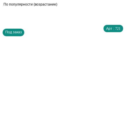
По популярности (возрастание)
Арт :
721
Под заказ