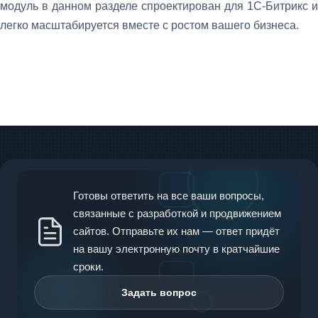
модуль в данном разделе спроектирован для 1С-Битрикс и
легко масштабируется вместе с ростом вашего бизнеса.
Готовы ответить на все ваши вопросы,
связанные с разработкой и продвижением
сайтов. Отправьте их нам — ответ придёт
на вашу электронную почту в кратчайшие
сроки.
Задать вопрос