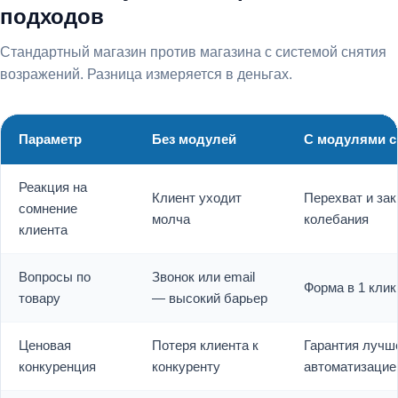
подходов
Стандартный магазин против магазина с системой снятия
возражений. Разница измеряется в деньгах.
Параметр
Без модулей
С модулями с
Реакция на
Клиент уходит
Перехват и за
сомнение
молча
колебания
клиента
Вопросы по
Звонок или email
Форма в 1 клик
товару
— высокий барьер
Ценовая
Потеря клиента к
Гарантия лучш
конкуренция
конкуренту
автоматизацие