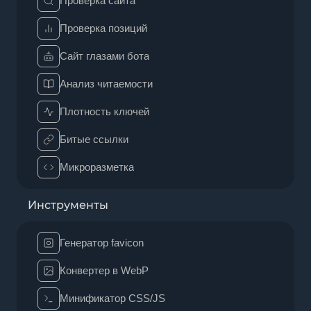
Проверка сайта
Проверка позиций
Сайт глазами бота
Анализ читаемости
Плотность ключей
Битые ссылки
Микроразметка
Инструменты
Генератор favicon
Конвертер в WebP
Минификатор CSS/JS