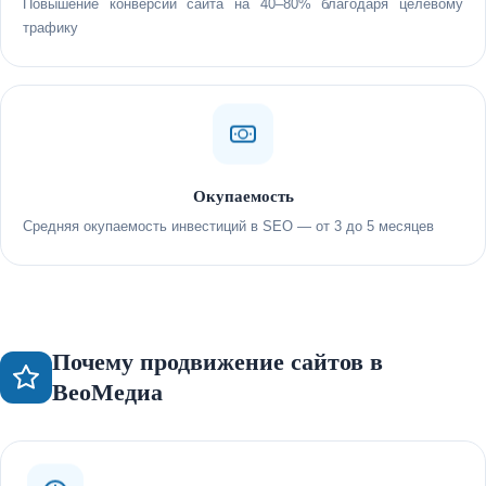
Повышение конверсии сайта на 40–80% благодаря целевому
трафику
Окупаемость
Средняя окупаемость инвестиций в SEO — от 3 до 5 месяцев
Почему продвижение сайтов в
ВеоМедиа