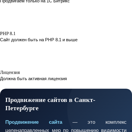
Продвигаем только на 1С Битрикс
PHP 8.1
Сайт должен быть на PHP 8.1 и выше
Лицензия
Должна быть активная лицензия
Продвижение сайтов в Санкт-
Петербурге
Продвижение сайта
— это комплекс
целенаправленных мер по повышению видимости