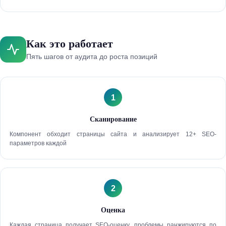
Как это работает
Пять шагов от аудита до роста позиций
1
Сканирование
Компонент обходит страницы сайта и анализирует 12+ SEO-
параметров каждой
2
Оценка
Каждая страница получает SEO-оценку, проблемы ранжируются по