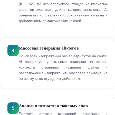
(h1 - h2 - h3 без пропусков), вхождение ключевых
слов, оптимальная длина каждого заголовка. AI
предлагает исправления с сохранением смысла и
добавлением семантических ключей.
Массовая генерация alt-тегов
4
Поиск всех изображений без alt-атрибутов на сайте.
AI генерирует уникальные описания на основе
контекста страницы, названия файла и
расположения изображения. Массовое применение
по всему каталогу одним действием.
Анализ плотности ключевых слов
5
Подсчёт частоты вхождений основного и