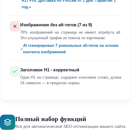
A17 Pro. Доставка по России от 1 дня. Гарантия 1
год.»
Изображения без alt-тегов (7 из 9)
78% изображений на странице не имеют атрибута alt.
Это упущенный трафик из поиска по картинкам.
AI сгенерировал 7 уникальных alt-тегов на основе
контента изображений
Заголовок H1 - корректный
Один H1 на странице, содержит ключевое слово, длина
24 символа — в пределах нормы.
Полный набор функций
Всё для автоматической SEO-оптимизации вашего сайта