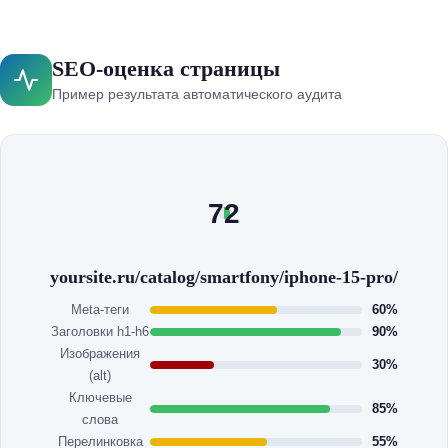
SEO-оценка страницы
Пример результата автоматического аудита
72
yoursite.ru/catalog/smartfony/iphone-15-pro/
Meta-теги
60%
Заголовки h1-h6
90%
Изображения
30%
(alt)
Ключевые
85%
слова
Перелинковка
55%