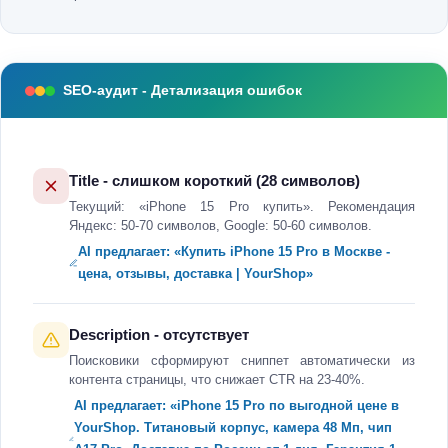
SEO-аудит - Детализация ошибок
Title - слишком короткий (28 символов)
Текущий: «iPhone 15 Pro купить». Рекомендация
Яндекс: 50-70 символов, Google: 50-60 символов.
AI предлагает: «Купить iPhone 15 Pro в Москве -
цена, отзывы, доставка | YourShop»
Description - отсутствует
Поисковики сформируют сниппет автоматически из
контента страницы, что снижает CTR на 23-40%.
AI предлагает: «iPhone 15 Pro по выгодной цене в
YourShop. Титановый корпус, камера 48 Мп, чип