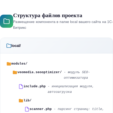
Структура файлов проекта
Размещение компонента в папке local вашего сайта на 1С-
Битрикс
local/
modules/
veomedia.seooptimizer/
- модуль SEO-
оптимизатора
include.php
- инициализация модуля,
автозагрузка
lib/
scanner.php
- парсинг страниц: title,