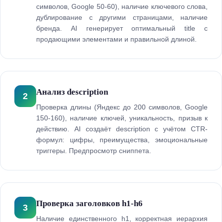
символов, Google 50-60), наличие ключевого слова,
дублирование с другими страницами, наличие
бренда. AI генерирует оптимальный title с
продающими элементами и правильной длиной.
Анализ description
2
Проверка длины (Яндекс до 200 символов, Google
150-160), наличие ключей, уникальность, призыв к
действию. AI создаёт description с учётом CTR-
формул: цифры, преимущества, эмоциональные
триггеры. Предпросмотр сниппета.
Проверка заголовков h1-h6
3
Наличие единственного h1, корректная иерархия