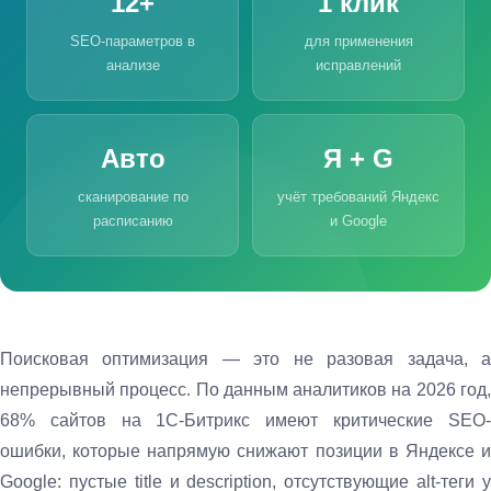
12+
1 клик
SEO-параметров в
для применения
анализе
исправлений
Авто
Я + G
сканирование по
учёт требований Яндекс
расписанию
и Google
Поисковая оптимизация — это не разовая задача, а
непрерывный процесс. По данным аналитиков на 2026 год,
68% сайтов на 1С-Битрикс имеют критические SEO-
ошибки, которые напрямую снижают позиции в Яндексе и
Google: пустые title и description, отсутствующие alt-теги у