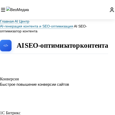
Главная
AI Центр
AI-генерация контента и SEO-оптимизация
AI SEO-
оптимизатор контента
AI SEO-оптимизатор контента
Конверсия
Быстрое повышение конверсии сайтов
1C Битрикс