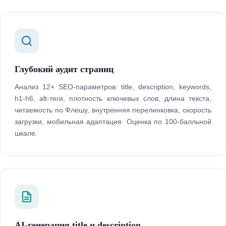
Глубокий аудит страниц
Анализ 12+ SEO-параметров: title, description, keywords,
h1-h6, alt-теги, плотность ключевых слов, длина текста,
читаемость по Флешу, внутренняя перелинковка, скорость
загрузки, мобильная адаптация. Оценка по 100-балльной
шкале.
AI-генерация title и description