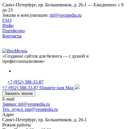
Санкт-Петербург, пр. Большевиков, д. 26-1 — Ежедневно: с 9
до 23
Заказы и консультации:
inf@veomedia.ru
FAQ
Инфо
Портфолио
Контакты
«Создание сайтов для бизнеса — с душой и
профессионализмом»
+7 (952) 388-33-87
+7 (952) 388-33-87
Пишите нам Max
Заказать звонок
E-mail
Заявки: inf@veomedia.ru
Тех. отдел: sup@veomedia.ru
Адрес
Санкт-Петербург, пр. Большевиков, д. 26-1
Режим работы