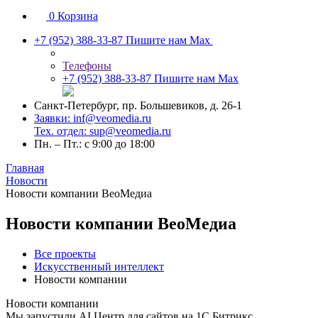
0
Корзина
+7 (952) 388-33-87
Пишите нам Max
Телефоны
+7 (952) 388-33-87
Пишите нам Max
Санкт-Петербург, пр. Большевиков, д. 26-1
Заявки: inf@veomedia.ru
Тех. отдел: sup@veomedia.ru
Пн. – Пт.: с 9:00 до 18:00
Главная
Новости
Новости компании ВеоМедиа
Новости компании ВеоМедиа
Все проекты
Искусственный интеллект
Новости компании
Новости компании
Мы запустили AI Центр для сайтов на 1С Битрикс