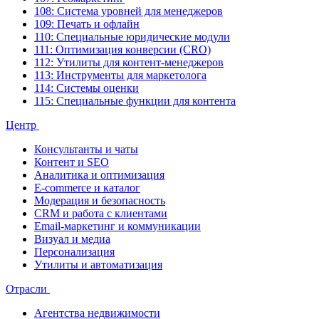
108: Система уровней для менеджеров
109: Печать и офлайн
110: Специальные юридические модули
111: Оптимизация конверсии (CRO)
112: Утилиты для контент-менеджеров
113: Инструменты для маркетолога
114: Системы оценки
115: Специальные функции для контента
Центр
Консультанты и чаты
Контент и SEO
Аналитика и оптимизация
E-commerce и каталог
Модерация и безопасность
CRM и работа с клиентами
Email-маркетинг и коммуникации
Визуал и медиа
Персонализация
Утилиты и автоматизация
Отрасли
Агентства недвижимости