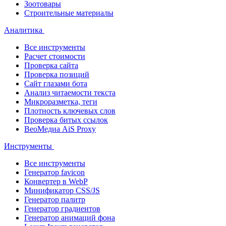
Зоотовары
Строительные материалы
Аналитика
Все инструменты
Расчет стоимости
Проверка сайта
Проверка позиций
Сайт глазами бота
Анализ читаемости текста
Микроразметка, теги
Плотность ключевых слов
Проверка битых ссылок
ВеоМедиа AiS Proxy
Инструменты
Все инструменты
Генератор favicon
Конвертер в WebP
Минификатор CSS/JS
Генератор палитр
Генератор градиентов
Генератор анимаций фона