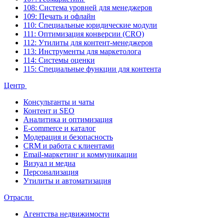
108: Система уровней для менеджеров
109: Печать и офлайн
110: Специальные юридические модули
111: Оптимизация конверсии (CRO)
112: Утилиты для контент-менеджеров
113: Инструменты для маркетолога
114: Системы оценки
115: Специальные функции для контента
Центр
Консультанты и чаты
Контент и SEO
Аналитика и оптимизация
E-commerce и каталог
Модерация и безопасность
CRM и работа с клиентами
Email-маркетинг и коммуникации
Визуал и медиа
Персонализация
Утилиты и автоматизация
Отрасли
Агентства недвижимости