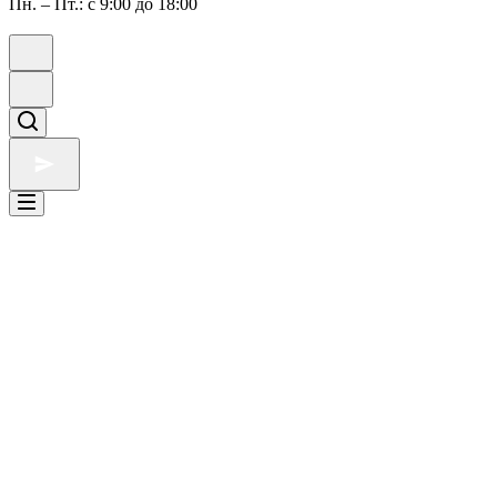
Пн. – Пт.: с 9:00 до 18:00