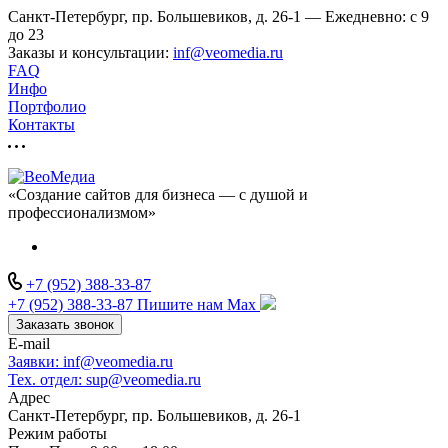
Санкт-Петербург, пр. Большевиков, д. 26-1 — Ежедневно: с 9
до 23
Заказы и консультации:
inf@veomedia.ru
FAQ
Инфо
Портфолио
Контакты
«Создание сайтов для бизнеса — с душой и
профессионализмом»
+7 (952) 388-33-87
+7 (952) 388-33-87
Пишите нам Max
Заказать звонок
E-mail
Заявки: inf@veomedia.ru
Тех. отдел: sup@veomedia.ru
Адрес
Санкт-Петербург, пр. Большевиков, д. 26-1
Режим работы