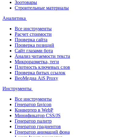
Зоотовары
Строительные материалы
Аналитика
Все инструменты
Расчет стоимости
Проверка сайта
Проверка позиций
Сайт глазами бота
Анализ читаемости текста
Микроразметка, теги
Плотность ключевых слов
Проверка битых ссылок
ВеоМедиа AiS Proxy
Инструменты
Все инструменты
Генератор favicon
Конвертер в WebP
Минификатор CSS/JS
Генератор палитр
Генератор градиентов
Генератор анимаций фона