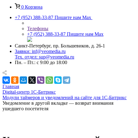
0
Корзина
+7 (952) 388-33-87
Пишите нам Max
Телефоны
+7 (952) 388-33-87
Пишите нам Max
Санкт-Петербург, пр. Большевиков, д. 26-1
Заявки: inf@veomedia.ru
Тех. отдел: sup@veomedia.ru
Пн. – Пт.: с 9:00 до 18:00
Главная
Digital‑центр 1С‑Битрикс
Модули таймеров и уведомлений на сайте для 1С-Битрикс
Уведомление в другой вкладке — возврат внимания
ушедшего посетителя