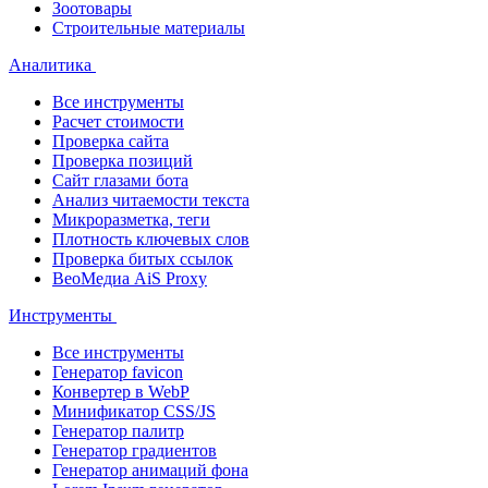
Зоотовары
Строительные материалы
Аналитика
Все инструменты
Расчет стоимости
Проверка сайта
Проверка позиций
Сайт глазами бота
Анализ читаемости текста
Микроразметка, теги
Плотность ключевых слов
Проверка битых ссылок
ВеоМедиа AiS Proxy
Инструменты
Все инструменты
Генератор favicon
Конвертер в WebP
Минификатор CSS/JS
Генератор палитр
Генератор градиентов
Генератор анимаций фона