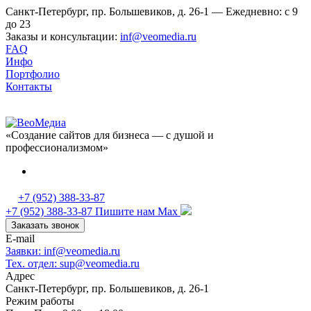
Санкт-Петербург, пр. Большевиков, д. 26-1 — Ежедневно: с 9
до 23
Заказы и консультации:
inf@veomedia.ru
FAQ
Инфо
Портфолио
Контакты
«Создание сайтов для бизнеса — с душой и
профессионализмом»
+7 (952) 388-33-87
+7 (952) 388-33-87
Пишите нам Max
Заказать звонок
E-mail
Заявки: inf@veomedia.ru
Тех. отдел: sup@veomedia.ru
Адрес
Санкт-Петербург, пр. Большевиков, д. 26-1
Режим работы