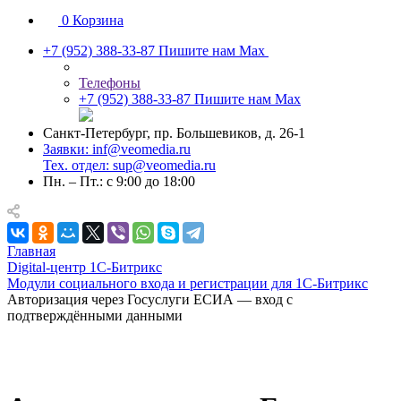
0
Корзина
+7 (952) 388-33-87
Пишите нам Max
Телефоны
+7 (952) 388-33-87
Пишите нам Max
Санкт-Петербург, пр. Большевиков, д. 26-1
Заявки: inf@veomedia.ru
Тех. отдел: sup@veomedia.ru
Пн. – Пт.: с 9:00 до 18:00
Главная
Digital‑центр 1С‑Битрикс
Модули социального входа и регистрации для 1С-Битрикс
Авторизация через Госуслуги ЕСИА — вход с
подтверждёнными данными