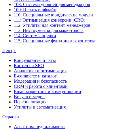
108: Система уровней для менеджеров
109: Печать и офлайн
110: Специальные юридические модули
111: Оптимизация конверсии (CRO)
112: Утилиты для контент-менеджеров
113: Инструменты для маркетолога
114: Системы оценки
115: Специальные функции для контента
Центр
Консультанты и чаты
Контент и SEO
Аналитика и оптимизация
E-commerce и каталог
Модерация и безопасность
CRM и работа с клиентами
Email-маркетинг и коммуникации
Визуал и медиа
Персонализация
Утилиты и автоматизация
Отрасли
Агентства недвижимости