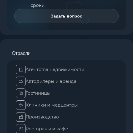
сроки.
Задать вопрос
Отрасли
Агентства недвижимости
Автодилеры и аренда
Гостиницы
Клиники и медцентры
Производство
Рестораны и кафе