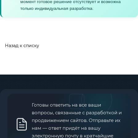
момент готовое решение отсутствует и возможна
только индивидуальная разработка.
Назад к списку
Готовы ответить на все ваши
вопросы, связанные с разработкой и
продвижением сайтов. Отправьте их
нам — ответ придёт на вашу
электронную почту в кратчайшие