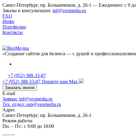
Санкт-Петербург, пр. Большевиков, д. 26-1 — Ежедневно: с 9 до
Заказы и консультации:
inf@veomedia.ru
FAQ
Инфо
Портфолио
Контакты
«Создание сайтов для бизнеса — с душой и профессионализмо
+7 (952) 388-33-87
+7 (952) 388-33-87
Пишите нам Max
Заказать звонок
E-mail
Заявки: inf@veomedia.ru
Тех. отдел: sup@veomedia.ru
Адрес
Санкт-Петербург, пр. Большевиков, д. 26-1
Режим работы
Пн. – Пт.: с 9:00 до 18:00