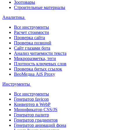
Зоотовары
Строительные материалы
Аналитика
Все инструменты
Расчет стоимости
Проверка сайта
Проверка позиций
Сайт глазами бота
Анализ читаемости текста
Микроразметка, теги
Плотность ключевых слов
Проверка битых ссылок
ВеоМедиа AiS Proxy
Инструменты
Все инструменты
Генератор favicon
Конвертер в WebP
Минификатор CSS/JS
Генератор палитр
Генератор градиентов
Генератор анимаций фона