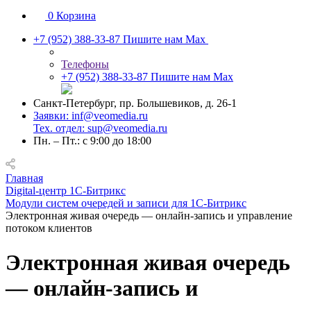
0
Корзина
+7 (952) 388-33-87
Пишите нам Max
Телефоны
+7 (952) 388-33-87
Пишите нам Max
Санкт-Петербург, пр. Большевиков, д. 26-1
Заявки: inf@veomedia.ru
Тех. отдел: sup@veomedia.ru
Пн. – Пт.: с 9:00 до 18:00
Главная
Digital‑центр 1С‑Битрикс
Модули систем очередей и записи для 1С-Битрикс
Электронная живая очередь — онлайн-запись и управление
потоком клиентов
Электронная живая очередь
— онлайн-запись и