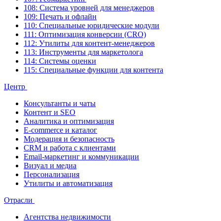
108: Система уровней для менеджеров
109: Печать и офлайн
110: Специальные юридические модули
111: Оптимизация конверсии (CRO)
112: Утилиты для контент-менеджеров
113: Инструменты для маркетолога
114: Системы оценки
115: Специальные функции для контента
Центр
Консультанты и чаты
Контент и SEO
Аналитика и оптимизация
E-commerce и каталог
Модерация и безопасность
CRM и работа с клиентами
Email-маркетинг и коммуникации
Визуал и медиа
Персонализация
Утилиты и автоматизация
Отрасли
Агентства недвижимости