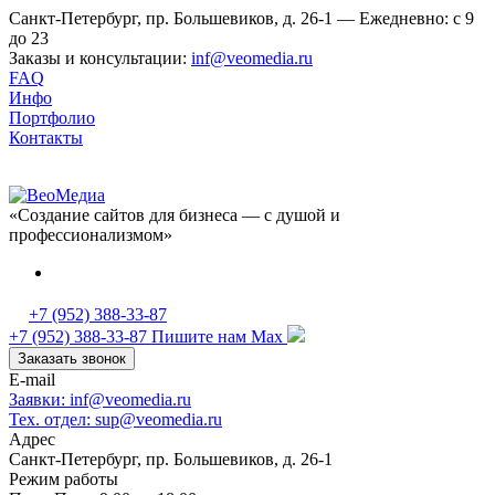
Санкт-Петербург, пр. Большевиков, д. 26-1 — Ежедневно: с 9
до 23
Заказы и консультации:
inf@veomedia.ru
FAQ
Инфо
Портфолио
Контакты
«Создание сайтов для бизнеса — с душой и
профессионализмом»
+7 (952) 388-33-87
+7 (952) 388-33-87
Пишите нам Max
Заказать звонок
E-mail
Заявки: inf@veomedia.ru
Тех. отдел: sup@veomedia.ru
Адрес
Санкт-Петербург, пр. Большевиков, д. 26-1
Режим работы