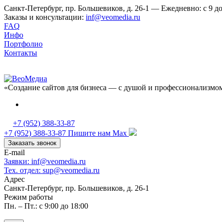
Санкт-Петербург, пр. Большевиков, д. 26-1 — Ежедневно: с 9 до
Заказы и консультации:
inf@veomedia.ru
FAQ
Инфо
Портфолио
Контакты
«Создание сайтов для бизнеса — с душой и профессионализмо
+7 (952) 388-33-87
+7 (952) 388-33-87
Пишите нам Max
Заказать звонок
E-mail
Заявки: inf@veomedia.ru
Тех. отдел: sup@veomedia.ru
Адрес
Санкт-Петербург, пр. Большевиков, д. 26-1
Режим работы
Пн. – Пт.: с 9:00 до 18:00