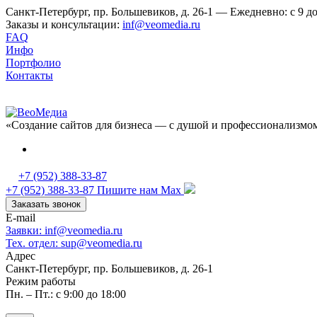
Санкт-Петербург, пр. Большевиков, д. 26-1 — Ежедневно: с 9 до
Заказы и консультации:
inf@veomedia.ru
FAQ
Инфо
Портфолио
Контакты
«Создание сайтов для бизнеса — с душой и профессионализмо
+7 (952) 388-33-87
+7 (952) 388-33-87
Пишите нам Max
Заказать звонок
E-mail
Заявки: inf@veomedia.ru
Тех. отдел: sup@veomedia.ru
Адрес
Санкт-Петербург, пр. Большевиков, д. 26-1
Режим работы
Пн. – Пт.: с 9:00 до 18:00