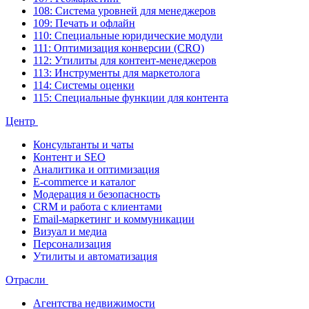
108: Система уровней для менеджеров
109: Печать и офлайн
110: Специальные юридические модули
111: Оптимизация конверсии (CRO)
112: Утилиты для контент-менеджеров
113: Инструменты для маркетолога
114: Системы оценки
115: Специальные функции для контента
Центр
Консультанты и чаты
Контент и SEO
Аналитика и оптимизация
E-commerce и каталог
Модерация и безопасность
CRM и работа с клиентами
Email-маркетинг и коммуникации
Визуал и медиа
Персонализация
Утилиты и автоматизация
Отрасли
Агентства недвижимости