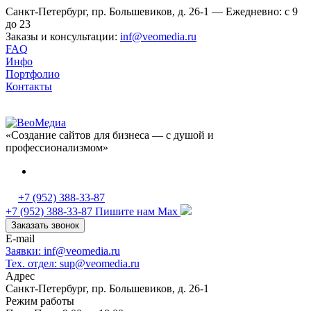
Санкт-Петербург, пр. Большевиков, д. 26-1 — Ежедневно: с 9
до 23
Заказы и консультации:
inf@veomedia.ru
FAQ
Инфо
Портфолио
Контакты
«Создание сайтов для бизнеса — с душой и
профессионализмом»
+7 (952) 388-33-87
+7 (952) 388-33-87
Пишите нам Max
Заказать звонок
E-mail
Заявки: inf@veomedia.ru
Тех. отдел: sup@veomedia.ru
Адрес
Санкт-Петербург, пр. Большевиков, д. 26-1
Режим работы