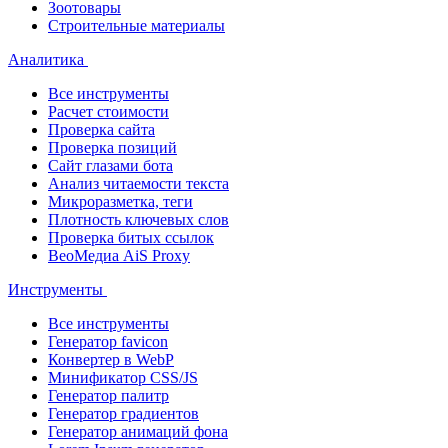
Зоотовары
Строительные материалы
Аналитика
Все инструменты
Расчет стоимости
Проверка сайта
Проверка позиций
Сайт глазами бота
Анализ читаемости текста
Микроразметка, теги
Плотность ключевых слов
Проверка битых ссылок
ВеоМедиа AiS Proxy
Инструменты
Все инструменты
Генератор favicon
Конвертер в WebP
Минификатор CSS/JS
Генератор палитр
Генератор градиентов
Генератор анимаций фона