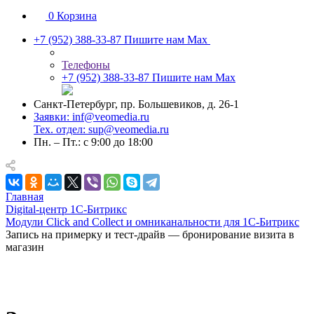
0
Корзина
+7 (952) 388-33-87
Пишите нам Max
Телефоны
+7 (952) 388-33-87
Пишите нам Max
Санкт-Петербург, пр. Большевиков, д. 26-1
Заявки: inf@veomedia.ru
Тех. отдел: sup@veomedia.ru
Пн. – Пт.: с 9:00 до 18:00
Главная
Digital‑центр 1С‑Битрикс
Модули Click and Collect и омниканальности для 1С-Битрикс
Запись на примерку и тест-драйв — бронирование визита в
магазин