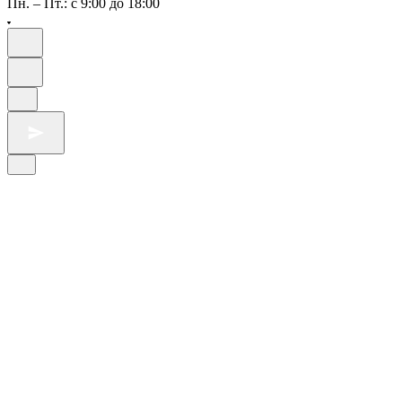
Пн. – Пт.: с 9:00 до 18:00