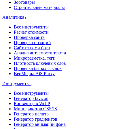
Зоотовары
Строительные материалы
Аналитика
Все инструменты
Расчет стоимости
Проверка сайта
Проверка позиций
Сайт глазами бота
Анализ читаемости текста
Микроразметка, теги
Плотность ключевых слов
Проверка битых ссылок
ВеоМедиа AiS Proxy
Инструменты
Все инструменты
Генератор favicon
Конвертер в WebP
Минификатор CSS/JS
Генератор палитр
Генератор градиентов
Генератор анимаций фона