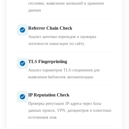
сессиями, выявление аномалий в хранении
данных
Referrer Chain Check
Анализ цепочки переходов и проверка
логичности навигации по сайту
TLS Fingerprinting
Анализ параметров TLS-соединения для
выявления библиотек автоматизации
IP Reputation Check
Проверка репутации IP-адреса через базы
данных прокси, VPN, датацентров и известных
источников атак