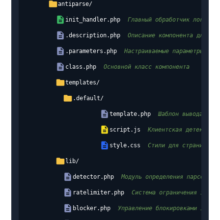
antiparse/
init_handler.php
Главный обработчик логики 
.description.php
Описание компонента для ад
.parameters.php
Настраиваемые параметры ком
class.php
Основной класс компонента
templates/
.default/
template.php
Шаблон вывода CAPT
script.js
Клиентская детекция и
style.css
Стили для страниц бло
lib/
detector.php
Модуль определения парсеров
ratelimiter.php
Система ограничения запро
blocker.php
Управление блокировками IP