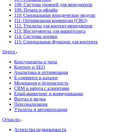
108: Система уровней для менеджеров
109: Печать и офлайн
110: Специальные юридические модули
111: Оптимизация конверсии (CRO)
112: Утилиты для контент-менеджеров
113: Инструменты для маркетолога
114: Системы оценки
115: Специальные функции для контента
Центр
Консультанты и чаты
Контент и SEO
Аналитика и оптимизация
E-commerce и каталог
Модерация и безопасность
CRM и работа с клиентами
Email-маркетинг и коммуникации
Визуал и медиа
Персонализация
Утилиты и автоматизация
Отрасли
Агентства недвижимости