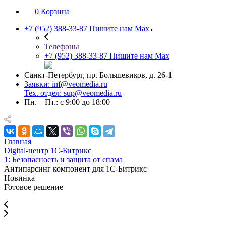
0
Корзина
+7 (952) 388-33-87
Пишите нам Max
Телефоны
+7 (952) 388-33-87
Пишите нам Max
Санкт-Петербург, пр. Большевиков, д. 26-1
Заявки: inf@veomedia.ru
Тех. отдел: sup@veomedia.ru
Пн. – Пт.: с 9:00 до 18:00
Главная
Digital‑центр 1С‑Битрикс
1: Безопасность и защита от спама
Антипарсинг компонент для 1С-Битрикс
Новинка
Готовое решение