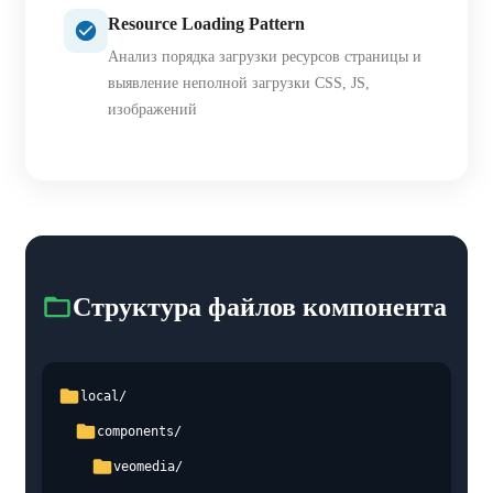
Resource Loading Pattern
Анализ порядка загрузки ресурсов страницы и
выявление неполной загрузки CSS, JS,
изображений
Структура файлов компонента
local/
components/
veomedia/