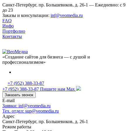
Санкт-Петербург, пр. Большевиков, д. 26-1 — Ежедневно: с 9
до 23
Заказы и консультации:
inf@veomedia.ru
FAQ
Инфо
Портфолио
Контакты
«Создание сайтов для бизнеса — с душой и
профессионализмом»
+7 (952) 388-33-87
+7 (952) 388-33-87
Пишите нам Max
Заказать звонок
E-mail
Заявки: inf@veomedia.ru
Тех. отдел: sup@veomedia.ru
Адрес
Санкт-Петербург, пр. Большевиков, д. 26-1
Режим работы