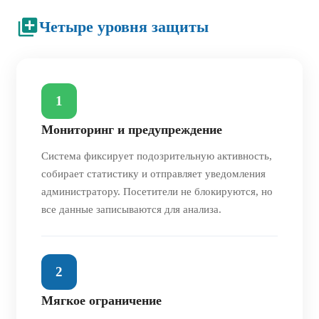
Четыре уровня защиты
1
Мониторинг и предупреждение
Система фиксирует подозрительную активность,
собирает статистику и отправляет уведомления
администратору. Посетители не блокируются, но
все данные записываются для анализа.
2
Мягкое ограничение