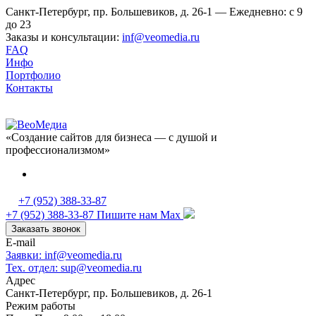
Санкт-Петербург, пр. Большевиков, д. 26-1 — Ежедневно: с 9
до 23
Заказы и консультации:
inf@veomedia.ru
FAQ
Инфо
Портфолио
Контакты
«Создание сайтов для бизнеса — с душой и
профессионализмом»
+7 (952) 388-33-87
+7 (952) 388-33-87
Пишите нам Max
Заказать звонок
E-mail
Заявки: inf@veomedia.ru
Тех. отдел: sup@veomedia.ru
Адрес
Санкт-Петербург, пр. Большевиков, д. 26-1
Режим работы