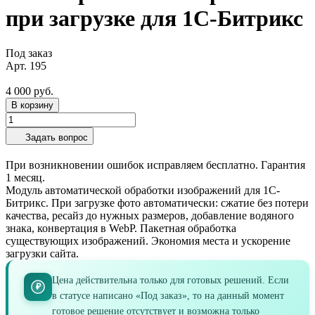
при загрузке для 1С-Битрикс
Под заказ
Арт.
195
4 000 руб.
В корзину
Задать вопрос
При возникновении ошибок исправляем бесплатно. Гарантия
1 месяц.
Модуль автоматической обработки изображений для 1С-
Битрикс. При загрузке фото автоматически: сжатие без потери
качества, ресайз до нужных размеров, добавление водяного
знака, конвертация в WebP. Пакетная обработка
существующих изображений. Экономия места и ускорение
загрузки сайта.
Цена действительна только для готовых решений. Если
₽
в статусе написано «Под заказ», то на данный момент
готовое решение отсутствует и возможна только