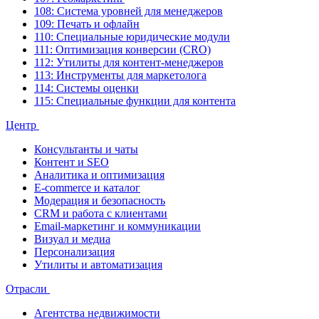
108: Система уровней для менеджеров
109: Печать и офлайн
110: Специальные юридические модули
111: Оптимизация конверсии (CRO)
112: Утилиты для контент-менеджеров
113: Инструменты для маркетолога
114: Системы оценки
115: Специальные функции для контента
Центр
Консультанты и чаты
Контент и SEO
Аналитика и оптимизация
E-commerce и каталог
Модерация и безопасность
CRM и работа с клиентами
Email-маркетинг и коммуникации
Визуал и медиа
Персонализация
Утилиты и автоматизация
Отрасли
Агентства недвижимости