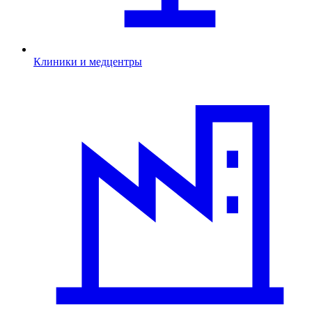
Клиники и медцентры