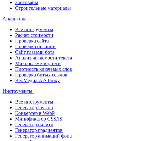
Зоотовары
Строительные материалы
Аналитика
Все инструменты
Расчет стоимости
Проверка сайта
Проверка позиций
Сайт глазами бота
Анализ читаемости текста
Микроразметка, теги
Плотность ключевых слов
Проверка битых ссылок
ВеоМедиа AiS Proxy
Инструменты
Все инструменты
Генератор favicon
Конвертер в WebP
Минификатор CSS/JS
Генератор палитр
Генератор градиентов
Генератор анимаций фона