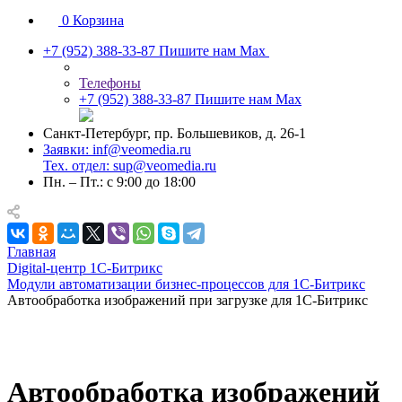
0
Корзина
+7 (952) 388-33-87
Пишите нам Max
Телефоны
+7 (952) 388-33-87
Пишите нам Max
Санкт-Петербург, пр. Большевиков, д. 26-1
Заявки: inf@veomedia.ru
Тех. отдел: sup@veomedia.ru
Пн. – Пт.: с 9:00 до 18:00
Главная
Digital‑центр 1С‑Битрикс
Модули автоматизации бизнес-процессов для 1С-Битрикс
Автообработка изображений при загрузке для 1С-Битрикс
Автообработка изображений