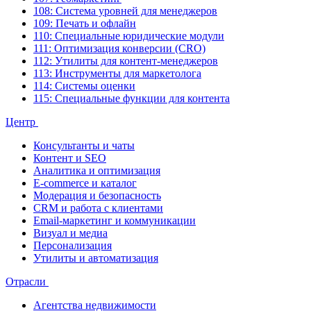
108: Система уровней для менеджеров
109: Печать и офлайн
110: Специальные юридические модули
111: Оптимизация конверсии (CRO)
112: Утилиты для контент-менеджеров
113: Инструменты для маркетолога
114: Системы оценки
115: Специальные функции для контента
Центр
Консультанты и чаты
Контент и SEO
Аналитика и оптимизация
E-commerce и каталог
Модерация и безопасность
CRM и работа с клиентами
Email-маркетинг и коммуникации
Визуал и медиа
Персонализация
Утилиты и автоматизация
Отрасли
Агентства недвижимости