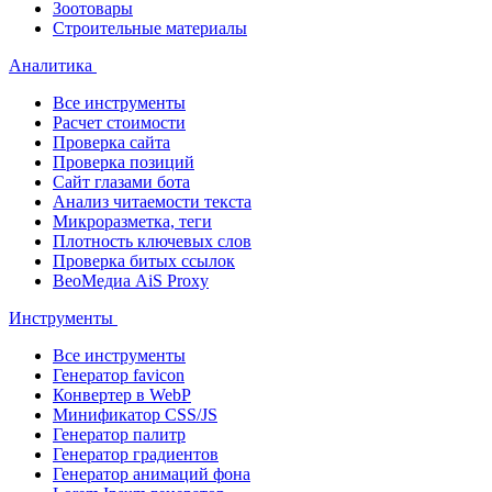
Зоотовары
Строительные материалы
Аналитика
Все инструменты
Расчет стоимости
Проверка сайта
Проверка позиций
Сайт глазами бота
Анализ читаемости текста
Микроразметка, теги
Плотность ключевых слов
Проверка битых ссылок
ВеоМедиа AiS Proxy
Инструменты
Все инструменты
Генератор favicon
Конвертер в WebP
Минификатор CSS/JS
Генератор палитр
Генератор градиентов
Генератор анимаций фона