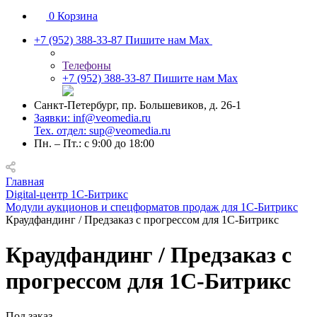
0
Корзина
+7 (952) 388-33-87
Пишите нам Max
Телефоны
+7 (952) 388-33-87
Пишите нам Max
Санкт-Петербург, пр. Большевиков, д. 26-1
Заявки: inf@veomedia.ru
Тех. отдел: sup@veomedia.ru
Пн. – Пт.: с 9:00 до 18:00
Главная
Digital‑центр 1С‑Битрикс
Модули аукционов и спецформатов продаж для 1С-Битрикс
Краудфандинг / Предзаказ с прогрессом для 1С-Битрикс
Краудфандинг / Предзаказ с
прогрессом для 1С-Битрикс
Под заказ