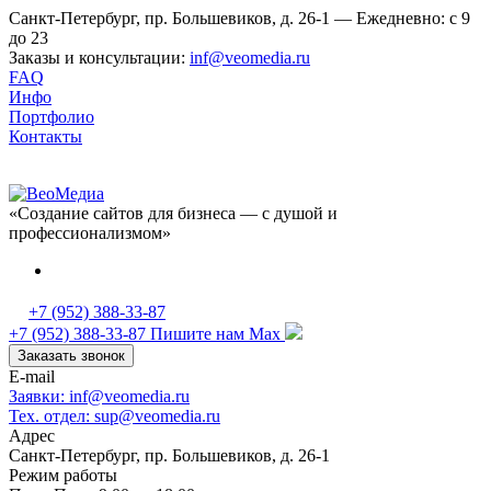
Санкт-Петербург, пр. Большевиков, д. 26-1 — Ежедневно: с 9
до 23
Заказы и консультации:
inf@veomedia.ru
FAQ
Инфо
Портфолио
Контакты
«Создание сайтов для бизнеса — с душой и
профессионализмом»
+7 (952) 388-33-87
+7 (952) 388-33-87
Пишите нам Max
Заказать звонок
E-mail
Заявки: inf@veomedia.ru
Тех. отдел: sup@veomedia.ru
Адрес
Санкт-Петербург, пр. Большевиков, д. 26-1
Режим работы