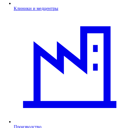
Клиники и медцентры
Производство