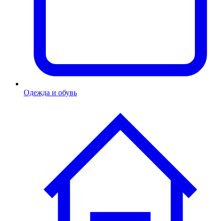
Одежда и обувь