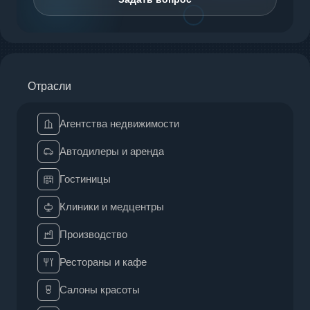
Отрасли
Агентства недвижимости
Автодилеры и аренда
Гостиницы
Клиники и медцентры
Производство
Рестораны и кафе
Салоны красоты