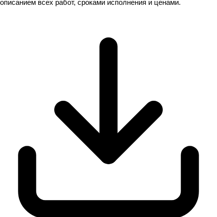
описанием всех работ, сроками исполнения и ценами.