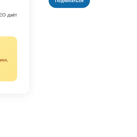
Подписаться
SEO даёт
ики,