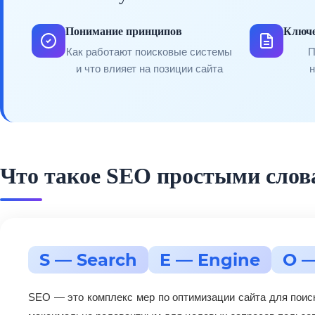
Понимание принципов
Ключ
Как работают поисковые системы
П
и что влияет на позиции сайта
Что такое SEO простыми сло
S — Search
E — Engine
O —
SEO — это комплекс мер по оптимизации сайта для поиско