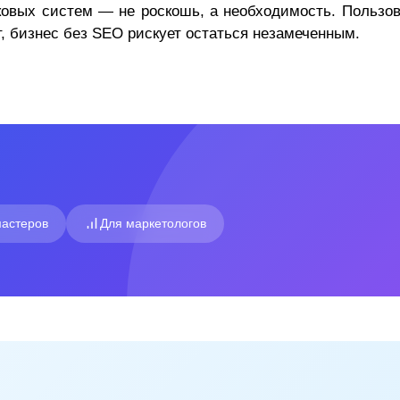
ковых систем — не роскошь, а необходимость. Пользов
, бизнес без SEO рискует остаться незамеченным.
астеров
Для маркетологов