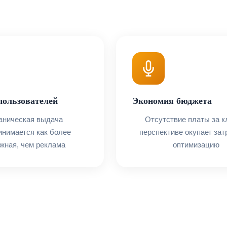
пользователей
Экономия бюджета
аническая выдача
Отсутствие платы за к
инимается как более
перспективе окупает зат
жная, чем реклама
оптимизацию