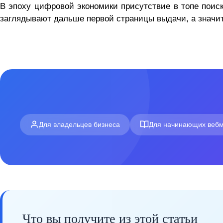
В эпоху цифровой экономики присутствие в топе поис
заглядывают дальше первой страницы выдачи, а значит
Для владельцев бизнеса
Для начинающих вебм
Что вы получите из этой статьи