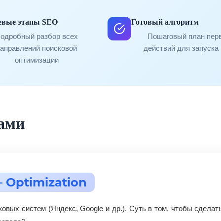
евые этапы SEO
Готовый алгоритм
одробный разбор всех
Пошаговый план пер
направлений поисковой
действий для запуска
оптимизации
вами
 Optimization
вых систем (Яндекс, Google и др.). Суть в том, чтобы сделат