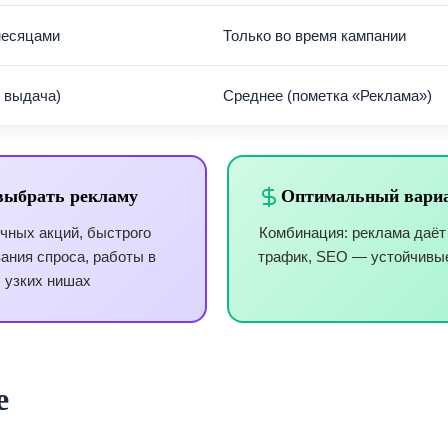
месяцами
Только во время кампании
 выдача)
Среднее (пометка «Реклама»)
выбрать рекламу
Оптимальный вари
чных акций, быстрого
Комбинация: реклама даё
ания спроса, работы в
трафик, SEO — устойчивы
узких нишах
е