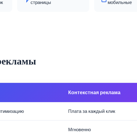
ок
страницы
мобильные
 рекламы
Контекстная реклама
птимизацию
Плата за каждый клик
Мгновенно