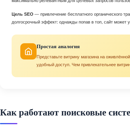
максимально релевантным для целевых запросов пользо
Цель SEO
— привлечение бесплатного органического тра
долгосрочный эффект: однажды попав в топ, сайт может 
Простая аналогия
Представьте витрину магазина на оживлённой
удобный доступ. Чем привлекательнее витрин
Как работают поисковые сист