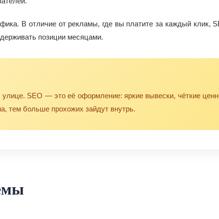
вателей.
фика. В отличие от рекламы, где вы платите за каждый клик, 
удерживать позиции месяцами.
 улице. SEO — это её оформление: яркие вывески, чёткие ценн
а, тем больше прохожих зайдут внутрь.
емы