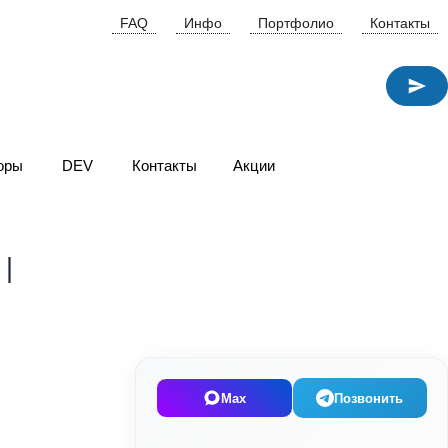
FAQ
Инфо
Портфолио
Контакты
оры
DEV
Контакты
Акции
Max
Позвонить