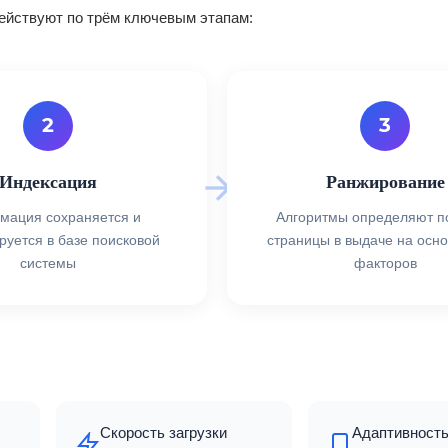
ействуют по трём ключевым этапам:
2
3
Индексация
Ранжирование
мация сохраняется и
Алгоритмы определяют п
руется в базе поисковой
страницы в выдаче на осно
системы
факторов
Скорость загрузки
Адаптивность