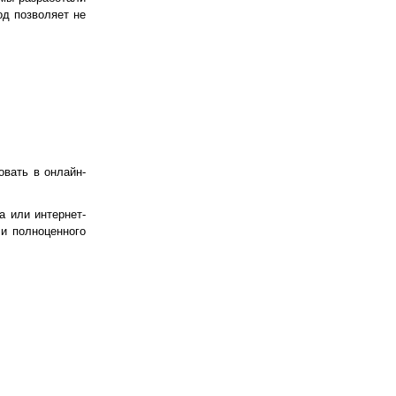
од позволяет не
вать в онлайн-
а или интернет-
ли полноценного