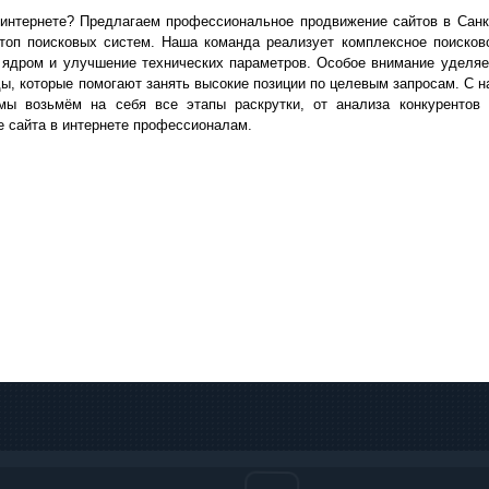
 интернете?
Предлагаем профессиональное продвижение сайтов в Санк
топ поисковых систем.
Наша команда реализует комплексное поисков
м ядром и улучшение технических параметров.
Особое внимание уделя
ы, которые помогают занять высокие позиции по целевым запросам.
С н
ы возьмём на себя все этапы раскрутки, от анализа конкурентов 
 сайта в интернете профессионалам.