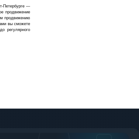
т‑Петербурге —
ое продвижение
ем продвижению
ами вы сможете
до регулярного