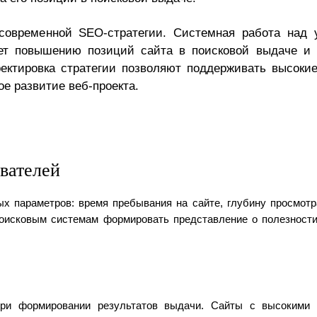
современной SEO-стратегии. Системная работа над
вует повышению позиций сайта в поисковой выдаче и
ректировка стратегии позволяют поддерживать высокие
е развитие веб-проекта.
вателей
х параметров: время пребывания на сайте, глубину просмотр
 поисковым системам формировать представление о полезност
ри формировании результатов выдачи. Сайты с высокими 