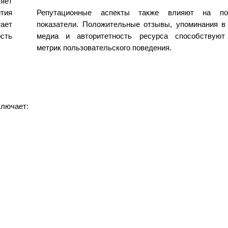
яет
тия
Репутационные аспекты также влияют на пов
ает
показатели. Положительные отзывы, упоминания в
сть
медиа и авторитетность ресурса способствую
метрик пользовательского поведения.
ключает: