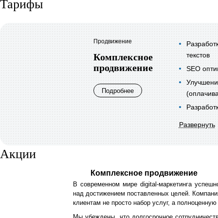
Тарифы
Продвижение
Разработ
текстов
Комплексное
продвижение
SEO опти
Улучшени
Подробнее
(оплачива
Разработ
Развернуть
Акции
Комплексное продвижение
В современном мире digital-маркетинга успеш
над достижением поставленных целей. Компани
клиентам не просто набор услуг, а полноценную
Мы убеждены, что долгосрочное сотрудничест