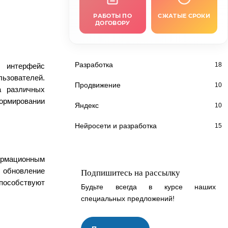
РАБОТЫ ПО
СЖАТЫЕ СРОКИ
ДОГОВОРУ
Разработка
18
 интерфейс
зователей.
Продвижение
10
а различных
рмировании
Яндекс
10
Нейросети и разработка
15
ормационным
 обновление
Подпишитесь на рассылку
пособствуют
Будьте всегда в курсе наших
специальных предложений!