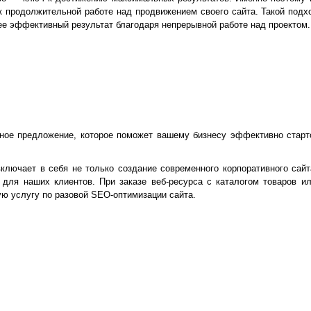
к продолжительной работе над продвижением своего сайта. Такой подх
лее эффективный результат благодаря непрерывной работе над проектом.
ное предложение, которое поможет вашему бизнесу эффективно старто
ключает в себя не только создание современного корпоративного сайт
для наших клиентов. При заказе веб-ресурса с каталогом товаров и
ю услугу по разовой SEO-оптимизации сайта.