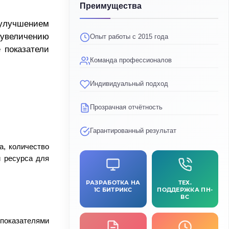
Преимущества
 улучшением
 увеличению
Опыт работы с 2015 года
 показатели
Команда профессионалов
Индивидуальный подход
Прозрачная отчётность
Гарантированный результат
а, количество
и ресурса для
РАЗРАБОТКА НА
ТЕХ.
1C БИТРИКС
ПОДДЕРЖКА ПН-
ВС
показателями