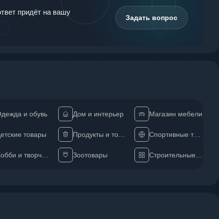
ответ придёт на вашу
Задать вопрос
дежда и обувь
Дом и интерьер
Магазин мебели
етские товары
Продукты и товары
Спортивные товары
Хобби и творчество
Зоотовары
Строительные материалы