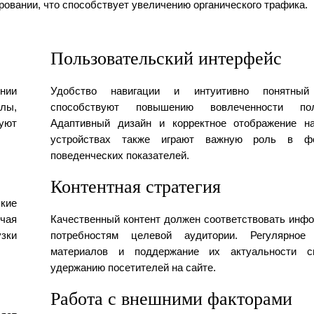
овании, что способствует увеличению органического трафика.
Пользовательский интерфейс
нии
Удобство навигации и интуитивно понятный
лы,
способствуют повышению вовлеченности поль
уют
Адаптивный дизайн и корректное отображение н
устройствах также играют важную роль в фо
поведенческих показателей.
Контентная стратегия
ские
чая
Качественный контент должен соответствовать инф
зки
потребностям целевой аудитории. Регулярное
материалов и поддержание их актуальности с
удержанию посетителей на сайте.
Работа с внешними факторами