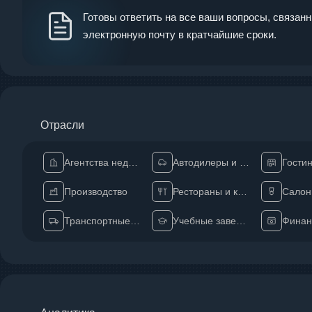
Готовы ответить на все ваши вопросы, связан
электронную почту в кратчайшие сроки.
Отрасли
Агентства недвижимости
Автодилеры и аренда
Гости
Производство
Рестораны и кафе
Салон
Транспортные компании
Учебные заведения