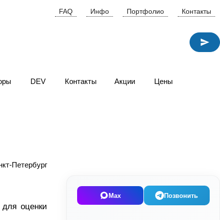
FAQ
Инфо
Портфолио
Контакты
оры
DEV
Контакты
Акции
Цены
Max
Позвонить
 для оценки