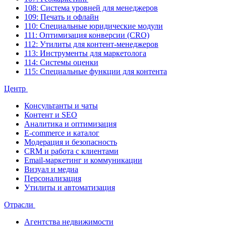
108: Система уровней для менеджеров
109: Печать и офлайн
110: Специальные юридические модули
111: Оптимизация конверсии (CRO)
112: Утилиты для контент-менеджеров
113: Инструменты для маркетолога
114: Системы оценки
115: Специальные функции для контента
Центр
Консультанты и чаты
Контент и SEO
Аналитика и оптимизация
E-commerce и каталог
Модерация и безопасность
CRM и работа с клиентами
Email-маркетинг и коммуникации
Визуал и медиа
Персонализация
Утилиты и автоматизация
Отрасли
Агентства недвижимости