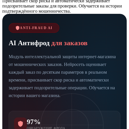
Присваивает скор риска и автоматически задерживает
подозрительные заказы для проверки. Обучается на истории
подтверждённого мошенничества.
ANTI-FRAUD AI
AI Антифрод
для заказов
Модуль интеллектуальной защиты интернет-магазина
от мошеннических заказов. Нейросеть оценивает
каждый заказ по десяткам параметров в реальном
времени, присваивает скор риска и автоматически
задерживает подозрительные операции. Обучается на
истории вашего магазина.
97%
ОБНАРУЖЕНИЕ ФРОДА