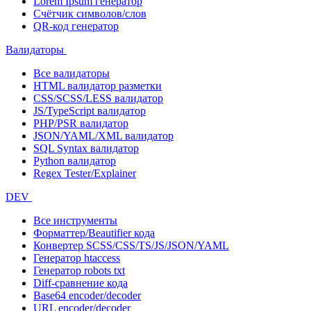
Lorem Ipsum генератор
Счётчик символов/слов
QR-код генератор
Валидаторы
Все валидаторы
HTML валидатор разметки
CSS/SCSS/LESS валидатор
JS/TypeScript валидатор
PHP/PSR валидатор
JSON/YAML/XML валидатор
SQL Syntax валидатор
Python валидатор
Regex Tester/Explainer
DEV
Все инструменты
Форматтер/Beautifier кода
Конвертер SCSS/CSS/TS/JS/JSON/YAML
Генератор htaccess
Генератор robots txt
Diff-сравнение кода
Base64 encoder/decoder
URL encoder/decoder