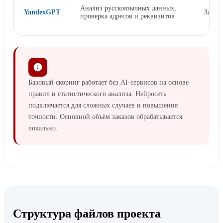
Анализ русскоязычных данных,
YandexGPT
За за
проверка адресов и реквизитов
Базовый скоринг работает без AI-сервисов на основе
правил и статистического анализа. Нейросеть
подключается для сложных случаев и повышения
точности. Основной объём заказов обрабатывается
локально.
Структура файлов проекта