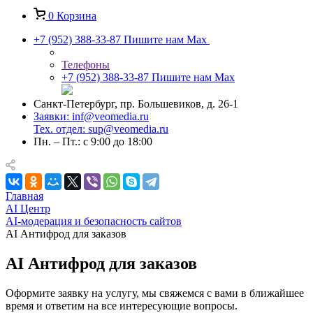
0
Корзина
+7 (952) 388-33-87
Пишите нам Max
Телефоны
+7 (952) 388-33-87
Пишите нам Max
Санкт-Петербург, пр. Большевиков, д. 26-1
Заявки: inf@veomedia.ru
Тех. отдел: sup@veomedia.ru
Пн. – Пт.: с 9:00 до 18:00
Главная
AI Центр
AI-модерация и безопасность сайтов
AI Антифрод для заказов
AI Антифрод для заказов
Оформите заявку на услугу, мы свяжемся с вами в ближайшее
время и ответим на все интересующие вопросы.