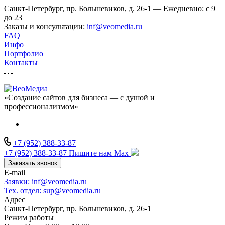
Санкт-Петербург, пр. Большевиков, д. 26-1 — Ежедневно: с 9
до 23
Заказы и консультации:
inf@veomedia.ru
FAQ
Инфо
Портфолио
Контакты
«Создание сайтов для бизнеса — с душой и
профессионализмом»
+7 (952) 388-33-87
+7 (952) 388-33-87
Пишите нам Max
Заказать звонок
E-mail
Заявки: inf@veomedia.ru
Тех. отдел: sup@veomedia.ru
Адрес
Санкт-Петербург, пр. Большевиков, д. 26-1
Режим работы