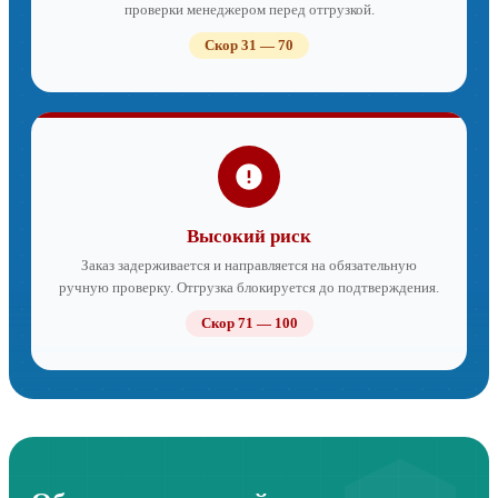
проверки менеджером перед отгрузкой.
Скор 31 — 70
Высокий риск
Заказ задерживается и направляется на обязательную
ручную проверку. Отгрузка блокируется до подтверждения.
Скор 71 — 100