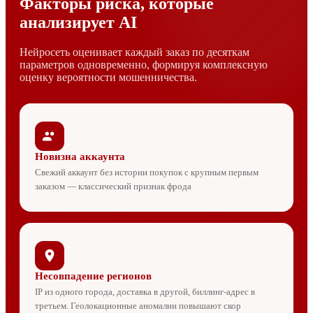
Факторы риска, которые
анализирует AI
Нейросеть оценивает каждый заказ по десяткам
параметров одновременно, формируя комплексную
оценку вероятности мошенничества.
Новизна аккаунта
Свежий аккаунт без истории покупок с крупным первым
заказом — классический признак фрода
Несовпадение регионов
IP из одного города, доставка в другой, биллинг-адрес в
третьем. Геолокационные аномалии повышают скор