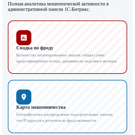
Полная аналитика мошеннической активности в
административной панели 1С-Битрикс.
Сводка по фроду
Количество заблокированных заказов, общая сумма
предотвращённых потерь, динамика по неделям и месяцам
Карта мошенничества
Географическое распределение подозрительных заказов,
топ IP-адресов и регионов по фрод-активности