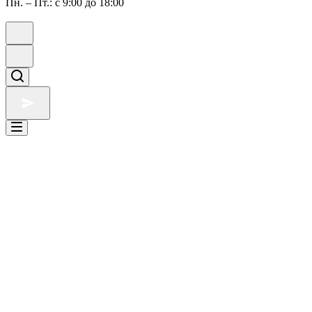
Пн. – Пт.: с 9:00 до 18:00