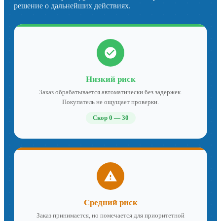
решение о дальнейших действиях.
Низкий риск
Заказ обрабатывается автоматически без задержек.
Покупатель не ощущает проверки.
Скор 0 — 30
Средний риск
Заказ принимается, но помечается для приоритетной