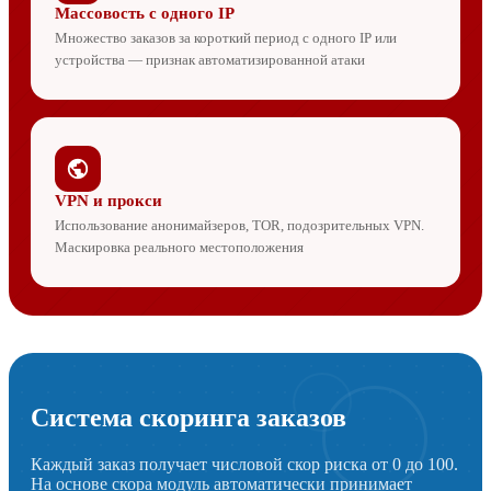
Массовость с одного IP
Множество заказов за короткий период с одного IP или
устройства — признак автоматизированной атаки
VPN и прокси
Использование анонимайзеров, TOR, подозрительных VPN.
Маскировка реального местоположения
Система скоринга заказов
Каждый заказ получает числовой скор риска от 0 до 100.
На основе скора модуль автоматически принимает