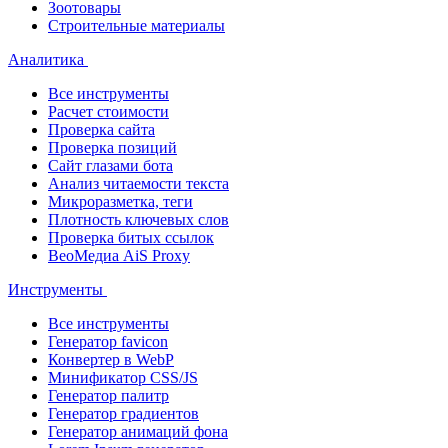
Зоотовары
Строительные материалы
Аналитика
Все инструменты
Расчет стоимости
Проверка сайта
Проверка позиций
Сайт глазами бота
Анализ читаемости текста
Микроразметка, теги
Плотность ключевых слов
Проверка битых ссылок
ВеоМедиа AiS Proxy
Инструменты
Все инструменты
Генератор favicon
Конвертер в WebP
Минификатор CSS/JS
Генератор палитр
Генератор градиентов
Генератор анимаций фона