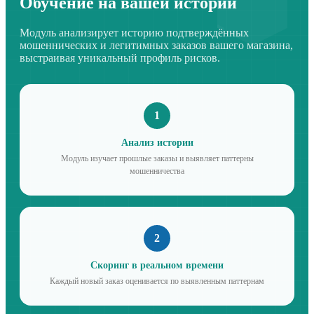
Обучение на вашей истории
Модуль анализирует историю подтверждённых
мошеннических и легитимных заказов вашего магазина,
выстраивая уникальный профиль рисков.
1
Анализ истории
Модуль изучает прошлые заказы и выявляет паттерны
мошенничества
2
Скоринг в реальном времени
Каждый новый заказ оценивается по выявленным паттернам