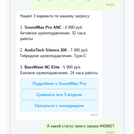
14:22
Нашёл 3 варианта по вашему запросу:
1.
SoundMax Pro ANC
- 6 990 руб.
Активное шумоподавление, 32 часа
работы
2.
AudioTech Silence 200
- 7 490 руб.
Гибридное шумоподавление, Type-C
3.
BassWave NC Elite
- 5 990 руб.
Базовое шумоподавление, 24 часа работы
Подробнее о SoundMax Pro
Сравнить все 3 модели
Связаться с менеджером
14:22
А какой статус моего заказа #45892?
14:23