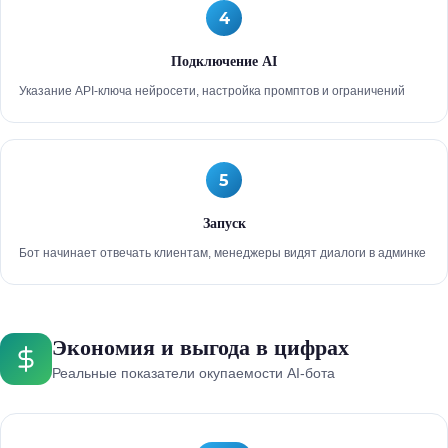
4
Подключение AI
Указание API-ключа нейросети, настройка промптов и ограничений
5
Запуск
Бот начинает отвечать клиентам, менеджеры видят диалоги в админке
Экономия и выгода в цифрах
Реальные показатели окупаемости AI-бота