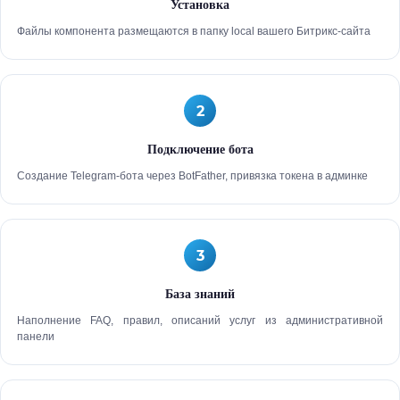
Установка
Файлы компонента размещаются в папку local вашего Битрикс-сайта
2
Подключение бота
Создание Telegram-бота через BotFather, привязка токена в админке
3
База знаний
Наполнение FAQ, правил, описаний услуг из административной
панели