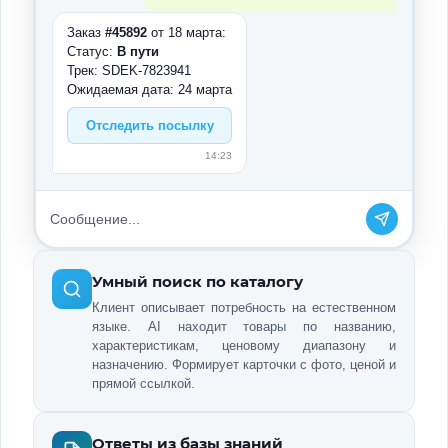
Заказ
#45892
от 18 марта:
Статус:
В пути
Трек: SDEK-7823941
Ожидаемая дата: 24 марта
Отследить посылку
14:23
Сообщение...
Умный поиск по каталогу
Клиент описывает потребность на естественном
языке. AI находит товары по названию,
характеристикам, ценовому диапазону и
назначению. Формирует карточки с фото, ценой и
прямой ссылкой.
Ответы из базы знаний