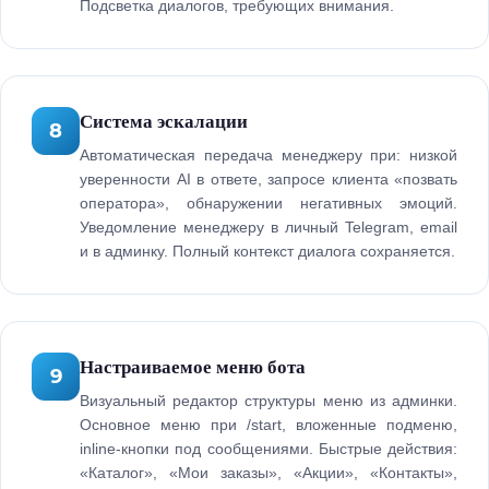
Подсветка диалогов, требующих внимания.
Система эскалации
8
Автоматическая передача менеджеру при: низкой
уверенности AI в ответе, запросе клиента «позвать
оператора», обнаружении негативных эмоций.
Уведомление менеджеру в личный Telegram, email
и в админку. Полный контекст диалога сохраняется.
Настраиваемое меню бота
9
Визуальный редактор структуры меню из админки.
Основное меню при /start, вложенные подменю,
inline-кнопки под сообщениями. Быстрые действия:
«Каталог», «Мои заказы», «Акции», «Контакты»,