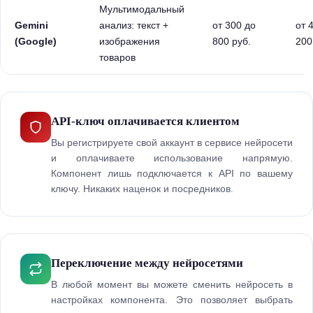
Мультимодальный
Gemini
анализ: текст +
от 300 до
от 
(Google)
изображения
800 руб.
200
товаров
API-ключ оплачивается клиентом
Вы регистрируете свой аккаунт в сервисе нейросети
и оплачиваете использование напрямую.
Компонент лишь подключается к API по вашему
ключу. Никаких наценок и посредников.
Переключение между нейросетями
В любой момент вы можете сменить нейросеть в
настройках компонента. Это позволяет выбрать