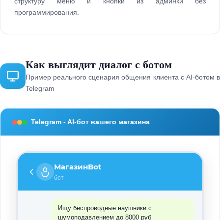
структуру меню и кнопки из админки без
программирования.
Как выглядит диалог с ботом
Пример реального сценария общения клиента с AI-ботом в
Telegram
Telegram - AI-бот вашего магазина
МагазинBot
бот
Ищу беспроводные наушники с
шумоподавлением до 8000 руб