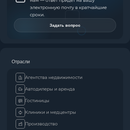
нам — ответ придёт на вашу
электронную почту в кратчайшие
сроки.
Задать вопрос
Отрасли
Агентства недвижимости
Автодилеры и аренда
Гостиницы
Клиники и медцентры
Производство