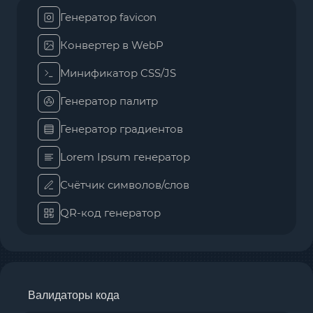
Генератор favicon
Конвертер в WebP
Минификатор CSS/JS
Генератор палитр
Генератор градиентов
Lorem Ipsum генератор
Счётчик символов/слов
QR-код генератор
Валидаторы кода