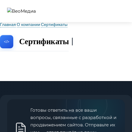
Главная
О компании
Cертификаты
Cертификаты
Готовы ответить на все ваши
вопросы, связанные с разработкой и
продвижением сайтов. Отправьте их